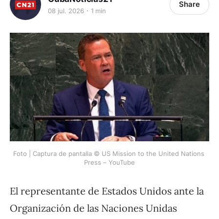
Share
08 jul. 2026
1 min
Foto | Captura de pantalla © US Mission to the United Nations 
Press – YouTube
El representante de Estados Unidos ante la
Organización de las Naciones Unidas