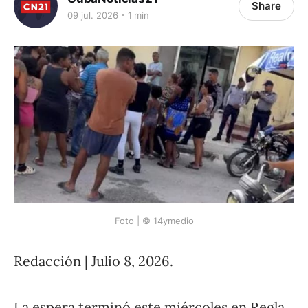
Share
09 jul. 2026
1 min
Foto | © 14ymedio
Redacción | Julio 8, 2026.
La espera terminó este miércoles en Regla.