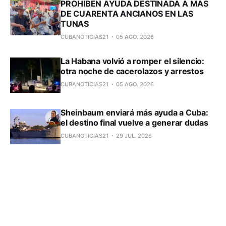
PROHÍBEN AYUDA DESTINADA A MÁS
DE CUARENTA ANCIANOS EN LAS
TUNAS
CUBANOTICIAS21
05 AGO. 2026
La Habana volvió a romper el silencio:
otra noche de cacerolazos y arrestos
CUBANOTICIAS21
05 AGO. 2026
Sheinbaum enviará más ayuda a Cuba:
el destino final vuelve a generar dudas
CUBANOTICIAS21
29 JUL. 2026